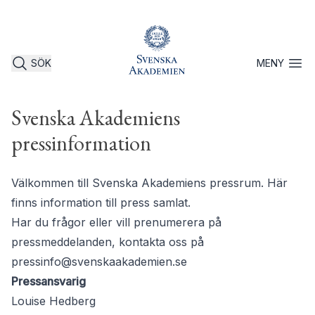
SÖK
MENY
Öppna 
Svenska Akademiens
pressinformation
Välkommen till Svenska Akademiens pressrum. Här
finns information till press samlat.
Har du frågor eller vill prenumerera på
pressmeddelanden, kontakta oss på
pressinfo@svenskaakademien.se
Pressansvarig
Louise Hedberg