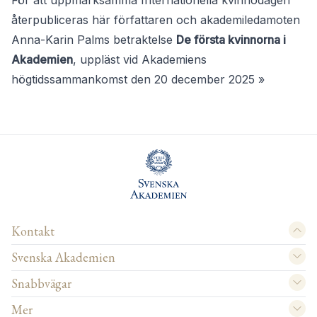
För att uppmärksamma Internationella kvinnodagen
återpubliceras här författaren och akademiledamoten
Anna-Karin Palms betraktelse
De första kvinnorna i
Akademien
, uppläst vid Akademiens
högtidssammankomst
den 20 december 2025 »
Kontakt
Svenska Akademien
Snabbvägar
Mer