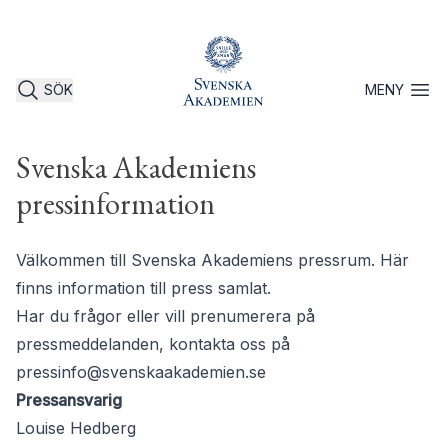
SÖK
MENY
Öppna 
Svenska Akademiens
pressinformation
Välkommen till Svenska Akademiens pressrum. Här
finns information till press samlat.
Har du frågor eller vill prenumerera på
pressmeddelanden, kontakta oss på
pressinfo@svenskaakademien.se
Pressansvarig
Louise Hedberg