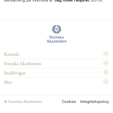
diktsamling på svenska är
Jag föder rådjuret
(2015).
Kontakt
Svenska Akademien
Snabbvägar
Mer
© Svenska Akademien
Cookies
Integritetspolicy