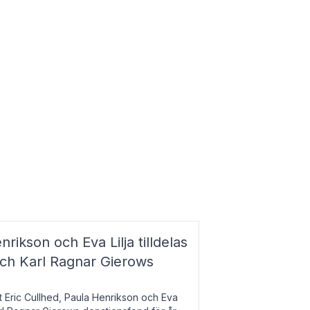
nrikson och Eva Lilja tilldelas
och Karl Ragnar Gierows
t Eric Cullhed, Paula Henrikson och Eva