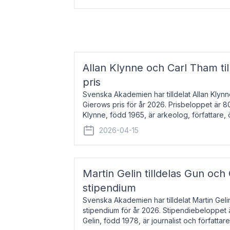
Allan Klynne och Carl Tham til
pris
Svenska Akademien har tilldelat Allan Klyn
Gierows pris för år 2026. Prisbeloppet är 8
Klynne, född 1965, är arkeolog, författare, ö
antikens kultur och samhällsliv. Ut
2026-04-15
Martin Gelin tilldelas Gun och
stipendium
Svenska Akademien har tilldelat Martin Gel
stipendium för år 2026. Stipendiebeloppet 
Gelin, född 1978, är journalist och författar