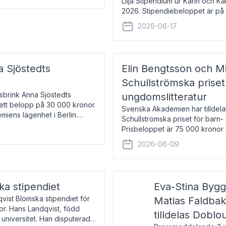
Lilja Stipendium ur Karin och K
2026. Stipendiebeloppet är på 
född 1985, är professor i greki
2026-06-17
a Sjöstedts
Elin Bengtsson och Mi
Schullströmska priset
Åsbrink Anna Sjöstedts
ungdomslitteratur
r ett belopp på 30 000 kronor
Svenska Akademien har tilldela
emiens lägenhet i Berlin.
Schullströmska priset för barn-
Prisbeloppet är 75 000 kronor 
författare och forskare i genu
2026-06-09
ka stipendiet
Eva-Stina Byg
vist Blomska stipendiet för
Matias Faldba
or. Hans Landqvist, född
tilldelas Doblo
 universitet. Han disputerade