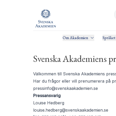
Om Akademien
Språket
Svenska Akademiens pr
Välkommen till Svenska Akademiens pressru
Har du frågor eller vill prenumerera på 
pressinfo@svenskaakademien.se
Pressansvarig
Louise Hedberg
louise.hedberg@svenskaakademien.se