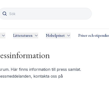
Litteraturen
Nobelpriset
Priser och stipendie
essinformation
m. Här finns information till press samlat.
pressmeddelanden, kontakta oss på