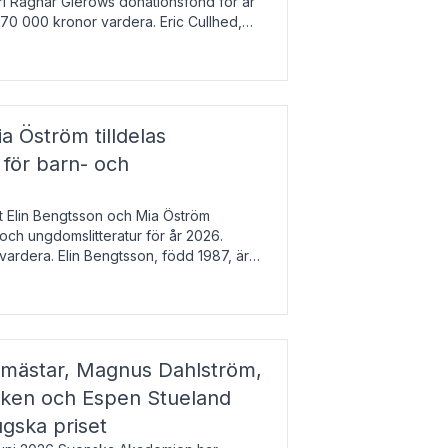
arl Ragnar Gierows donationsfond för år
70 000 kronor vardera. Eric Cullhed,
s
a Öström tilldelas
 för barn- och
t Elin Bengtsson och Mia Öström
 och ungdomslitteratur för år 2026.
vardera. Elin Bengtsson, född 1987, är
svetenskap.
gmästar, Magnus Dahlström,
kken och Espen Stueland
ugska priset