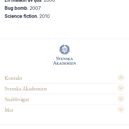
En maskin av ljus
. 2006
Bug bomb
. 2007
Science fiction
. 2010
Kontakt
Svenska Akademien
Snabbvägar
Mer