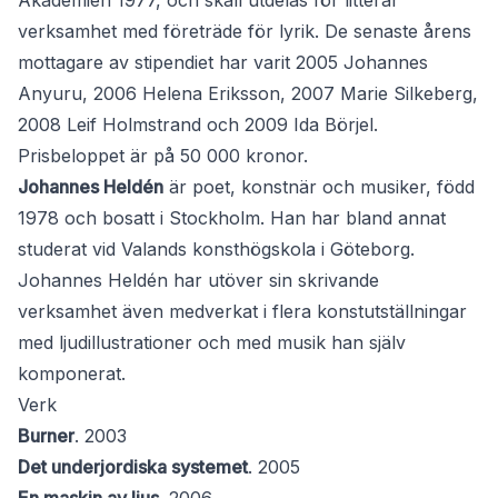
Akademien 1977, och skall utdelas för litterär
verksamhet med företräde för lyrik. De senaste årens
mottagare av stipendiet har varit 2005 Johannes
Anyuru, 2006 Helena Eriksson, 2007 Marie Silkeberg,
2008 Leif Holmstrand och 2009 Ida Börjel.
Prisbeloppet är på 50 000 kronor.
Johannes Heldén
är poet, konstnär och musiker, född
1978 och bosatt i Stockholm. Han har bland annat
studerat vid Valands konsthögskola i Göteborg.
Johannes Heldén har utöver sin skrivande
verksamhet även medverkat i flera konstutställningar
med ljudillustrationer och med musik han själv
komponerat.
Verk
Burner
. 2003
Det underjordiska systemet
. 2005