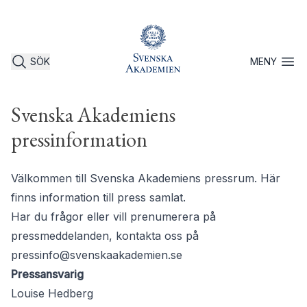
SÖK
MENY
Öppna 
Svenska Akademiens
pressinformation
Välkommen till Svenska Akademiens pressrum. Här
finns information till press samlat.
Har du frågor eller vill prenumerera på
pressmeddelanden, kontakta oss på
pressinfo@svenskaakademien.se
Pressansvarig
Louise Hedberg