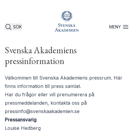
SÖK
MENY
Öppna 
Svenska Akademiens
pressinformation
Välkommen till Svenska Akademiens pressrum. Här
finns information till press samlat.
Har du frågor eller vill prenumerera på
pressmeddelanden, kontakta oss på
pressinfo@svenskaakademien.se
Pressansvarig
Louise Hedberg