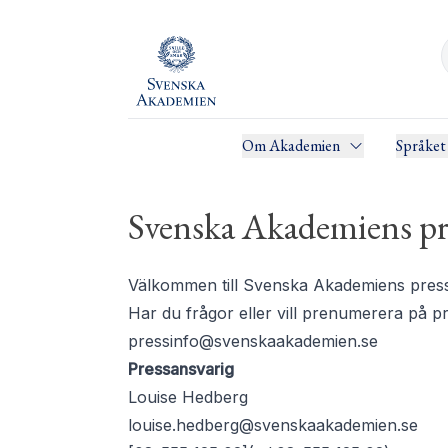
Om Akademien
Språket
Svenska Akademiens pr
Välkommen till Svenska Akademiens pressru
Har du frågor eller vill prenumerera på 
pressinfo@svenskaakademien.se
Pressansvarig
Louise Hedberg
louise.hedberg@svenskaakademien.se