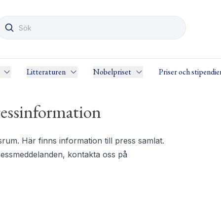
Litteraturen
Nobelpriset
Priser och stipendie
essinformation
m. Här finns information till press samlat.
pressmeddelanden, kontakta oss på