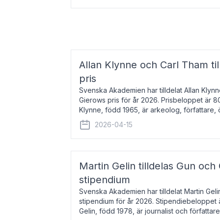
Allan Klynne och Carl Tham til
pris
Svenska Akademien har tilldelat Allan Klyn
Gierows pris för år 2026. Prisbeloppet är 8
Klynne, född 1965, är arkeolog, författare, ö
antikens kultur och samhällsliv. Ut
2026-04-15
Martin Gelin tilldelas Gun och
stipendium
Svenska Akademien har tilldelat Martin Gel
stipendium för år 2026. Stipendiebeloppet 
Gelin, född 1978, är journalist och författar