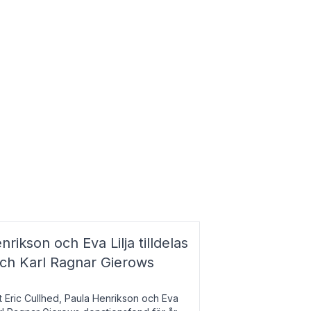
nrikson och Eva Lilja tilldelas
och Karl Ragnar Gierows
t Eric Cullhed, Paula Henrikson och Eva