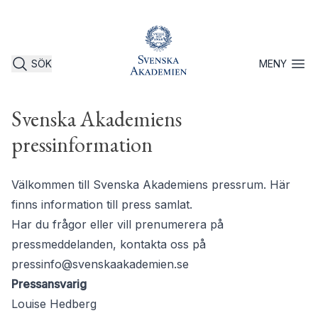
SÖK
MENY
Öppna 
Svenska Akademiens
pressinformation
Välkommen till Svenska Akademiens pressrum. Här
finns information till press samlat.
Har du frågor eller vill prenumerera på
pressmeddelanden, kontakta oss på
pressinfo@svenskaakademien.se
Pressansvarig
Louise Hedberg