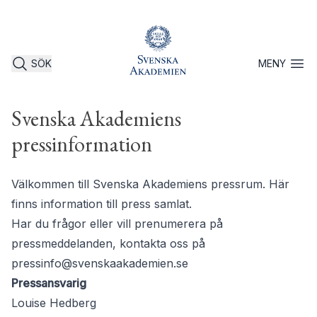
SÖK
MENY
Öppna 
Svenska Akademiens
pressinformation
Välkommen till Svenska Akademiens pressrum. Här
finns information till press samlat.
Har du frågor eller vill prenumerera på
pressmeddelanden, kontakta oss på
pressinfo@svenskaakademien.se
Pressansvarig
Louise Hedberg