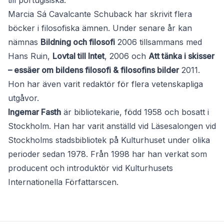
till portugisiska.
Marcia Sá Cavalcante Schuback har skrivit flera
böcker i filosofiska ämnen. Under senare år kan
nämnas
Bildning och filosofi
2006 tillsammans med
Hans Ruin,
Lovtal till Intet
, 2006 och
Att tänka i skisser
– essäer om bildens filosofi & filosofins bilder
2011.
Hon har även varit redaktör för flera vetenskapliga
utgåvor.
Ingemar Fasth
är bibliotekarie, född 1958 och bosatt i
Stockholm. Han har varit anställd vid Läsesalongen vid
Stockholms stadsbibliotek på Kulturhuset under olika
perioder sedan 1978. Från 1998 har han verkat som
producent och introduktör vid Kulturhusets
Internationella Författarscen.