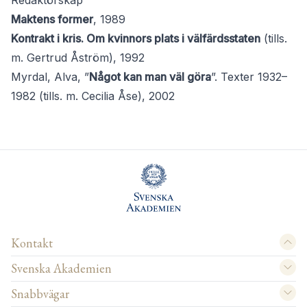
Redaktörskap
Maktens former
, 1989
Kontrakt i kris. Om kvinnors plats i välfärdsstaten
(tills.
m. Gertrud Åström), 1992
Myrdal, Alva, ”
Något kan man väl göra
”. Texter 1932–
1982 (tills. m. Cecilia Åse), 2002
Kontakt
Svenska Akademien
Snabbvägar