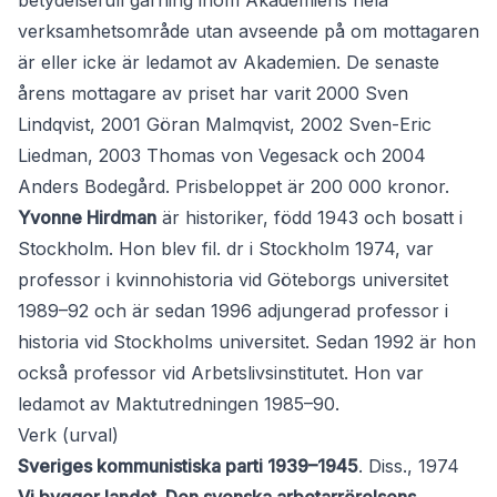
betydelsefull gärning inom Akademiens hela
verksamhetsområde utan avseende på om mottagaren
är eller icke är ledamot av Akademien. De senaste
årens mottagare av priset har varit 2000 Sven
Lindqvist, 2001 Göran Malmqvist, 2002 Sven-Eric
Liedman, 2003 Thomas von Vegesack och 2004
Anders Bodegård. Prisbeloppet är 200 000 kronor.
Yvonne Hirdman
är historiker, född 1943 och bosatt i
Stockholm. Hon blev fil. dr i Stockholm 1974, var
professor i kvinnohistoria vid Göteborgs universitet
1989–92 och är sedan 1996 adjungerad professor i
historia vid Stockholms universitet. Sedan 1992 är hon
också professor vid Arbetslivsinstitutet. Hon var
ledamot av Maktutredningen 1985–90.
Verk (urval)
Sveriges kommunistiska parti 1939–1945
. Diss., 1974