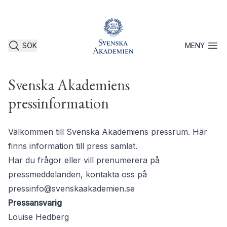
SÖK
MENY
Öppna 
Svenska Akademiens
pressinformation
Välkommen till Svenska Akademiens pressrum. Här
finns information till press samlat.
Har du frågor eller vill prenumerera på
pressmeddelanden, kontakta oss på
pressinfo@svenskaakademien.se
Pressansvarig
Louise Hedberg