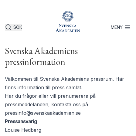
SÖK
MENY
Öppna 
Svenska Akademiens
pressinformation
Välkommen till Svenska Akademiens pressrum. Här
finns information till press samlat.
Har du frågor eller vill prenumerera på
pressmeddelanden, kontakta oss på
pressinfo@svenskaakademien.se
Pressansvarig
Louise Hedberg