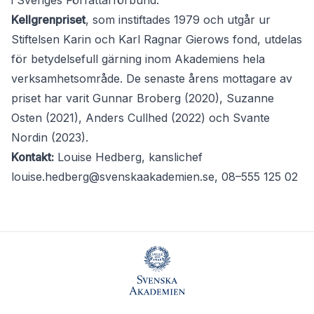
i Sveriges Författarförbund.
Kellgrenpriset
, som instiftades 1979 och utgår ur
Stiftelsen Karin och Karl Ragnar Gierows fond, utdelas
för betydelsefull gärning inom Akademiens hela
verksamhetsområde. De senaste årens mottagare av
priset har varit Gunnar Broberg (2020), Suzanne
Osten (2021), Anders Cullhed (2022) och Svante
Nordin (2023).
Kontakt:
Louise Hedberg, kanslichef
louise.hedberg@svenskaakademien.se
, 08–555 125 02