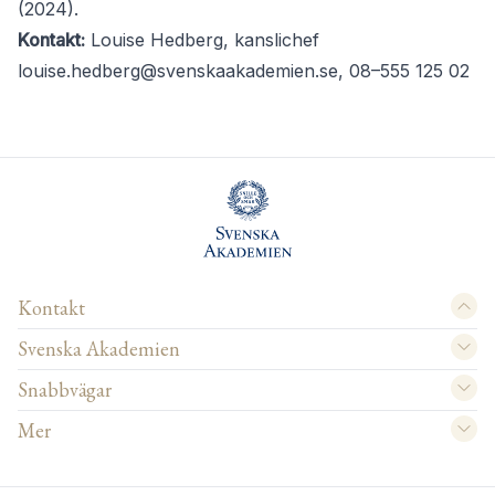
(2024).
Kontakt:
Louise Hedberg, kanslichef
louise.hedberg@svenskaakademien.se
, 08–555 125 02
Kontakt
Svenska Akademien
Snabbvägar
Mer