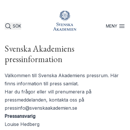
SÖK
MENY
Öppna 
Svenska Akademiens
pressinformation
Välkommen till Svenska Akademiens pressrum. Här
finns information till press samlat.
Har du frågor eller vill prenumerera på
pressmeddelanden, kontakta oss på
pressinfo@svenskaakademien.se
Pressansvarig
Louise Hedberg