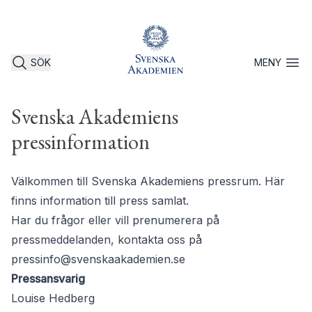
SÖK
MENY
Öppna 
Svenska Akademiens
pressinformation
Välkommen till Svenska Akademiens pressrum. Här
finns information till press samlat.
Har du frågor eller vill prenumerera på
pressmeddelanden, kontakta oss på
pressinfo@svenskaakademien.se
Pressansvarig
Louise Hedberg