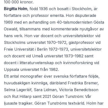
100 000 kronor.
Birgitta Holm
, född 1936 och bosatt i Stockholm, är
författare och professor emerita. Hon disputerade
1969 med en avhandling om 40-talsmodernisten Gösta
Oswald, tillsammans med kommenterade nyutgåvor av
hans verk. Hon var docent och universitetslektor vid
Stockholms universitet 1970–1972, gästprofessor vid
Freie Universität i Berlin 1972–1973, universitetslektor
och docent vid Umeå universitet 1973–1982 samt
docent i litteraturvetenskap och kvinnoforskning vid
Uppsala universitet från 1982.
Ett antal monografier över svenska författare följde,
huvudsakligen kvinnliga, däribland Fredrika Bremer,
Selma Lagerlöf, Sara Lidman, Victoria Benedictsson
och Rut Hillarp samt 2021 Göran Tunström: Vår
ljusaste tragiker. Göran Tunströms textvärld. Holm har