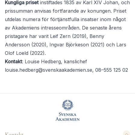
Kungliga priset
instiftades 1835 av Karl XIV Johan, och
prissumman anvisas fortfarande av konungen. Priset
utdelas numera för förtjänstfulla insatser inom något
av Akademiens intresseområden. De senaste årens
pristagare har varit Leif Zern (2019), Benny
Andersson (2020), Ingvar Björkeson (2021) och Lars
Olof Loeld (2022).
Kontakt
: Louise Hedberg, kanslichef
louise.hedberg@svenskaakademien.se
, 08–555 125 02
Kontakt