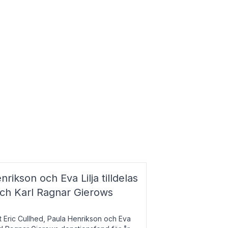
nrikson och Eva Lilja tilldelas
och Karl Ragnar Gierows
t Eric Cullhed, Paula Henrikson och Eva