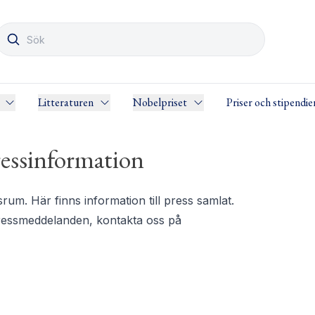
Litteraturen
Nobelpriset
Priser och stipendie
essinformation
m. Här finns information till press samlat.
pressmeddelanden, kontakta oss på