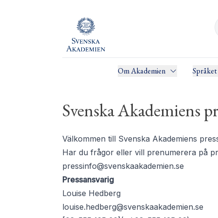
Om Akademien
Språket
Svenska Akademiens pr
Välkommen till Svenska Akademiens pressru
Har du frågor eller vill prenumerera på 
pressinfo@svenskaakademien.se
Pressansvarig
Louise Hedberg
louise.hedberg@svenskaakademien.se