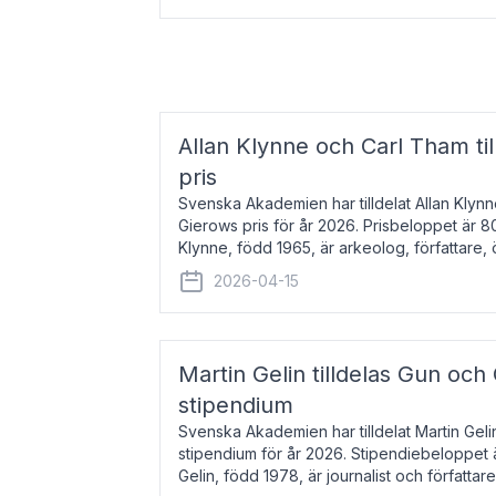
Allan Klynne och Carl Tham til
pris
Svenska Akademien har tilldelat Allan Klyn
Gierows pris för år 2026. Prisbeloppet är 8
Klynne, född 1965, är arkeolog, författare, ö
antikens kultur och samhällsliv. Ut
2026-04-15
Martin Gelin tilldelas Gun och
stipendium
Svenska Akademien har tilldelat Martin Gel
stipendium för år 2026. Stipendiebeloppet 
Gelin, född 1978, är journalist och författar