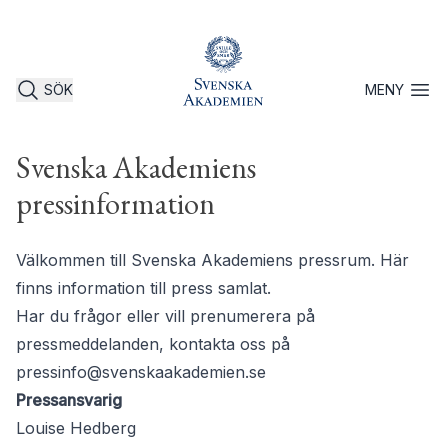
SÖK
MENY
Öppna 
Svenska Akademiens
pressinformation
Välkommen till Svenska Akademiens pressrum. Här
finns information till press samlat.
Har du frågor eller vill prenumerera på
pressmeddelanden, kontakta oss på
pressinfo@svenskaakademien.se
Pressansvarig
Louise Hedberg