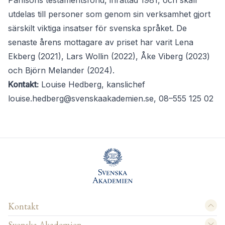
Påhlsons testamentsfond, inrättad 1981, och skall
utdelas till personer som genom sin verksamhet gjort
särskilt viktiga insatser för svenska språket. De
senaste årens mottagare av priset har varit Lena
Ekberg (2021), Lars Wollin (2022), Åke Viberg (2023)
och Björn Melander (2024).
Kontakt:
Louise Hedberg, kanslichef
louise.hedberg@svenskaakademien.se
, 08–555 125 02
Kontakt
Svenska Akademien