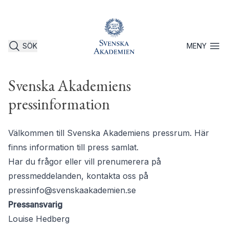
SÖK
MENY
Öppna 
Svenska Akademiens
pressinformation
Välkommen till Svenska Akademiens pressrum. Här
finns information till press samlat.
Har du frågor eller vill prenumerera på
pressmeddelanden, kontakta oss på
pressinfo@svenskaakademien.se
Pressansvarig
Louise Hedberg