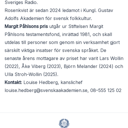
Sveriges Radio.
Rosenkvist är sedan 2024 ledamot i Kungl. Gustav
Adolfs Akademien för svensk folkkultur.
Margit Påhlsons pris
utgår ur Stiftelsen Margit
Påhlsons testamentsfond, inrättad 1981, och skall
utdelas till personer som genom sin verksamhet gjort
särskilt viktiga insatser för svenska språket. De
senaste årens mottagare av priset har varit Lars Wollin
(2022), Åke Viberg (2023), Björn Melander (2024) och
Ulla Stroh-Wollin (2025).
Kontakt:
Louise Hedberg, kanslichef
louise.hedberg@svenskaakademien.se
, 08–555 125 02