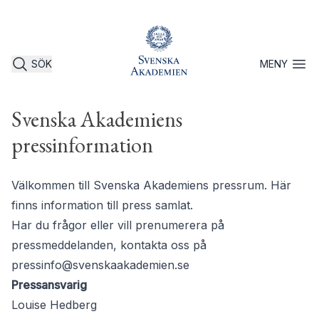
SÖK
MENY
Öppna 
Svenska Akademiens
pressinformation
Välkommen till Svenska Akademiens pressrum. Här
finns information till press samlat.
Har du frågor eller vill prenumerera på
pressmeddelanden, kontakta oss på
pressinfo@svenskaakademien.se
Pressansvarig
Louise Hedberg