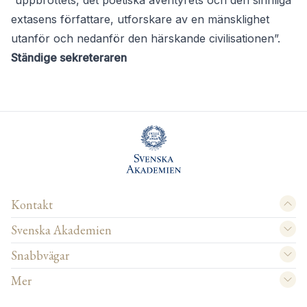
”uppbrottets, det poetiska äventyrets och den sinnliga
extasens författare, utforskare av en mänsklighet
utanför och nedanför den härskande civilisationen”.
Ständige sekreteraren
Kontakt
Svenska Akademien
Snabbvägar
Mer