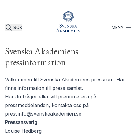
SÖK
MENY
Öppna 
Svenska Akademiens
pressinformation
Välkommen till Svenska Akademiens pressrum. Här
finns information till press samlat.
Har du frågor eller vill prenumerera på
pressmeddelanden, kontakta oss på
pressinfo@svenskaakademien.se
Pressansvarig
Louise Hedberg