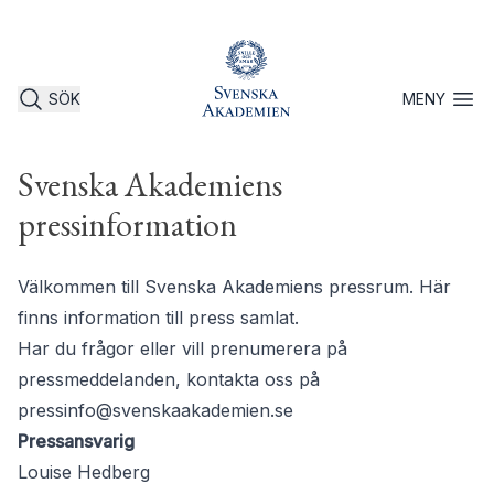
SÖK
MENY
Öppna 
Svenska Akademiens
pressinformation
Välkommen till Svenska Akademiens pressrum. Här
finns information till press samlat.
Har du frågor eller vill prenumerera på
pressmeddelanden, kontakta oss på
pressinfo@svenskaakademien.se
Pressansvarig
Louise Hedberg