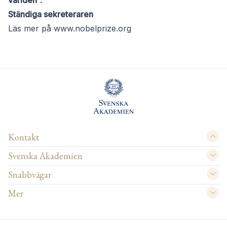
världen
”.
Ständiga sekreteraren
Läs mer på
www.nobelprize.org
Kontakt
Svenska Akademien
Snabbvägar
Mer