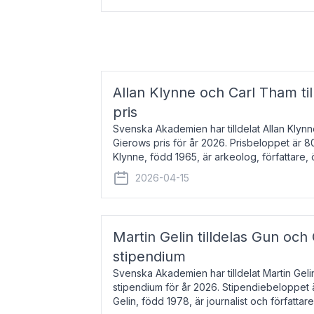
Allan Klynne och Carl Tham til
pris
Svenska Akademien har tilldelat Allan Klyn
Gierows pris för år 2026. Prisbeloppet är 8
Klynne, född 1965, är arkeolog, författare, ö
antikens kultur och samhällsliv. Ut
2026-04-15
Martin Gelin tilldelas Gun och
stipendium
Svenska Akademien har tilldelat Martin Gel
stipendium för år 2026. Stipendiebeloppet 
Gelin, född 1978, är journalist och författar