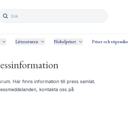
Litteraturen
Nobelpriset
Priser och stipendie
essinformation
m. Här finns information till press samlat.
pressmeddelanden, kontakta oss på