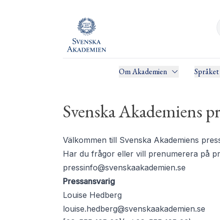
Om Akademien
Språket
Svenska Akademiens pr
Välkommen till Svenska Akademiens pressru
Har du frågor eller vill prenumerera på 
pressinfo@svenskaakademien.se
Pressansvarig
Louise Hedberg
louise.hedberg@svenskaakademien.se