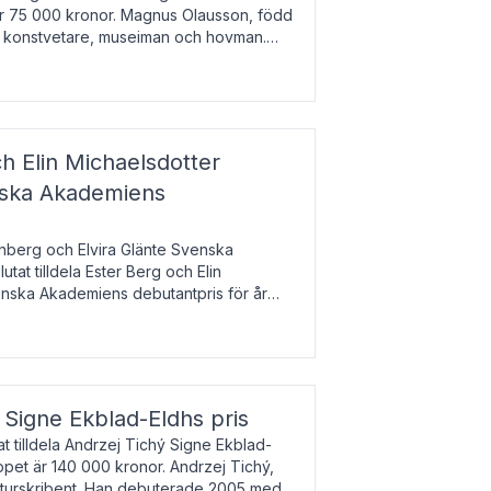
 är 75 000 kronor. Magnus Olausson, född
är konstvetare, museiman och hovman.
ala un
h Elin Michaelsdotter
enska Akademiens
nberg och Elvira Glänte Svenska
tat tilldela Ester Berg och Elin
nska Akademiens debutantpris för år
iftat och syftar till att lyfta fram
esrik
s Signe Ekblad-Eldhs pris
 tilldela Andrzej Tichý Signe Ekblad-
oppet är 140 000 kronor. Andrzej Tichý,
ulturskribent. Han debuterade 2005 med