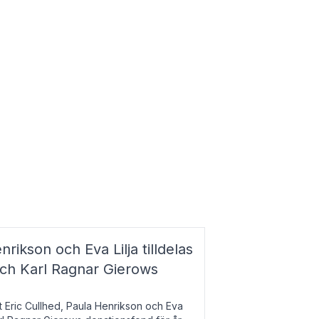
nrikson och Eva Lilja tilldelas
och Karl Ragnar Gierows
t Eric Cullhed, Paula Henrikson och Eva