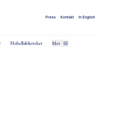
Press
Kontakt
In English
r
Nobelbiblioteket
Mer