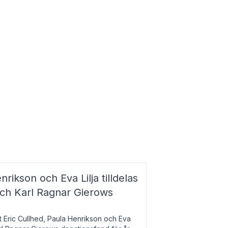
nrikson och Eva Lilja tilldelas
och Karl Ragnar Gierows
t Eric Cullhed, Paula Henrikson och Eva