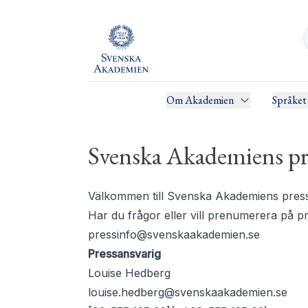
Om Akademien
Språket
Svenska Akademiens pr
Välkommen till Svenska Akademiens pressru
Har du frågor eller vill prenumerera på 
pressinfo@svenskaakademien.se
Pressansvarig
Louise Hedberg
louise.hedberg@svenskaakademien.se