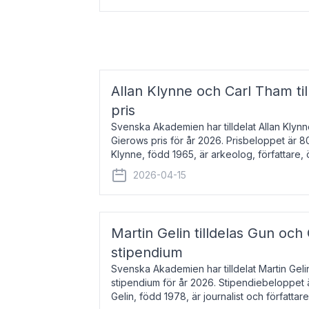
Allan Klynne och Carl Tham til
pris
Svenska Akademien har tilldelat Allan Klyn
Gierows pris för år 2026. Prisbeloppet är 8
Klynne, född 1965, är arkeolog, författare, ö
antikens kultur och samhällsliv. Ut
2026-04-15
Martin Gelin tilldelas Gun och
stipendium
Svenska Akademien har tilldelat Martin Gel
stipendium för år 2026. Stipendiebeloppet 
Gelin, född 1978, är journalist och författar