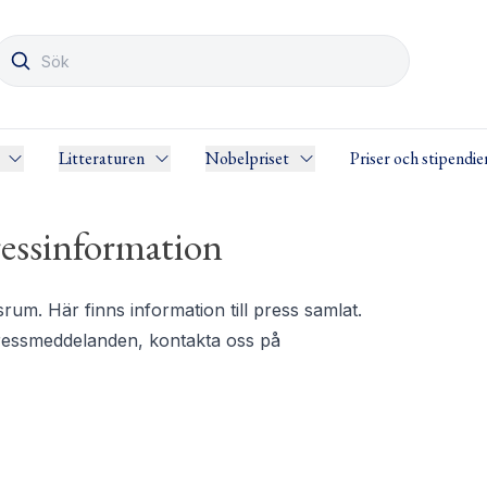
Litteraturen
Nobelpriset
Priser och stipendie
essinformation
m. Här finns information till press samlat.
pressmeddelanden, kontakta oss på