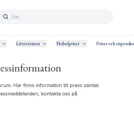
Litteraturen
Nobelpriset
Priser och stipendie
essinformation
m. Här finns information till press samlat.
pressmeddelanden, kontakta oss på