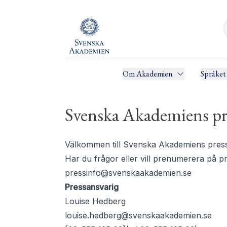
Om Akademien
Språket
Svenska Akademiens pr
Välkommen till Svenska Akademiens pressru
Har du frågor eller vill prenumerera på 
pressinfo@svenskaakademien.se
Pressansvarig
Louise Hedberg
louise.hedberg@svenskaakademien.se