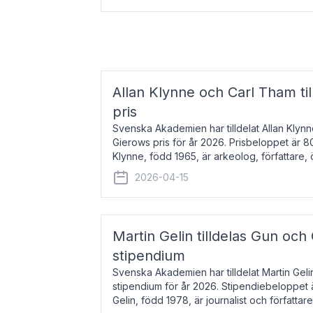
Allan Klynne och Carl Tham til
pris
Svenska Akademien har tilldelat Allan Klyn
Gierows pris för år 2026. Prisbeloppet är 8
Klynne, född 1965, är arkeolog, författare, ö
antikens kultur och samhällsliv. Ut
2026-04-15
Martin Gelin tilldelas Gun och
stipendium
Svenska Akademien har tilldelat Martin Gel
stipendium för år 2026. Stipendiebeloppet 
Gelin, född 1978, är journalist och författar