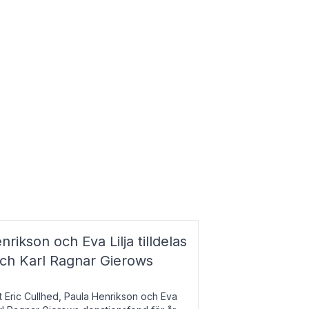
nrikson och Eva Lilja tilldelas
och Karl Ragnar Gierows
t Eric Cullhed, Paula Henrikson och Eva