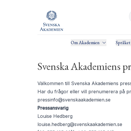
Om Akademien
Språket
Svenska Akademiens pr
Välkommen till Svenska Akademiens pressru
Har du frågor eller vill prenumerera på 
pressinfo@svenskaakademien.se
Pressansvarig
Louise Hedberg
louise.hedberg@svenskaakademien.se