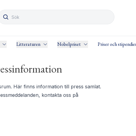
Litteraturen
Nobelpriset
Priser och stipendie
essinformation
m. Här finns information till press samlat.
pressmeddelanden, kontakta oss på