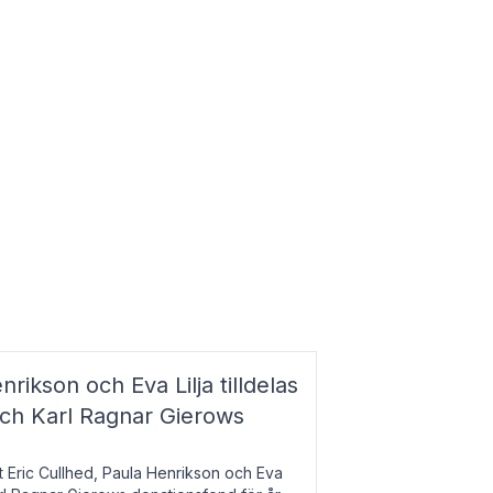
nrikson och Eva Lilja tilldelas
och Karl Ragnar Gierows
t Eric Cullhed, Paula Henrikson och Eva