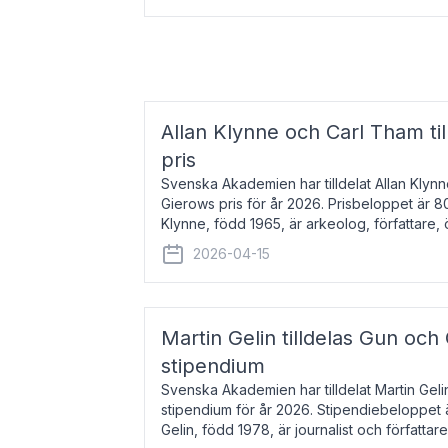
Allan Klynne och Carl Tham til
pris
Svenska Akademien har tilldelat Allan Klyn
Gierows pris för år 2026. Prisbeloppet är 8
Klynne, född 1965, är arkeolog, författare, ö
antikens kultur och samhällsliv. Ut
2026-04-15
Martin Gelin tilldelas Gun och
stipendium
Svenska Akademien har tilldelat Martin Gel
stipendium för år 2026. Stipendiebeloppet 
Gelin, född 1978, är journalist och författar