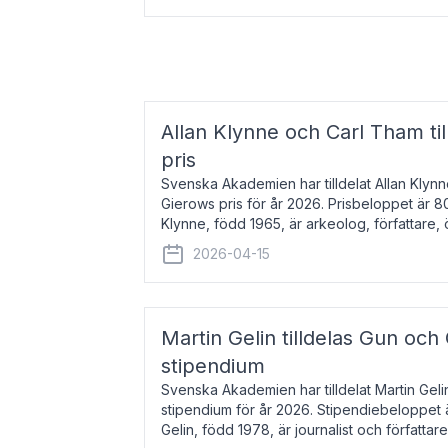
Allan Klynne och Carl Tham til
pris
Svenska Akademien har tilldelat Allan Klyn
Gierows pris för år 2026. Prisbeloppet är 8
Klynne, född 1965, är arkeolog, författare, ö
antikens kultur och samhällsliv. Ut
2026-04-15
Martin Gelin tilldelas Gun och
stipendium
Svenska Akademien har tilldelat Martin Gel
stipendium för år 2026. Stipendiebeloppet 
Gelin, född 1978, är journalist och författar