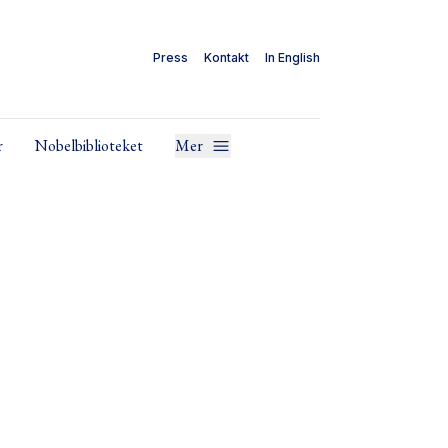
Press
Kontakt
In English
r
Nobelbiblioteket
Mer