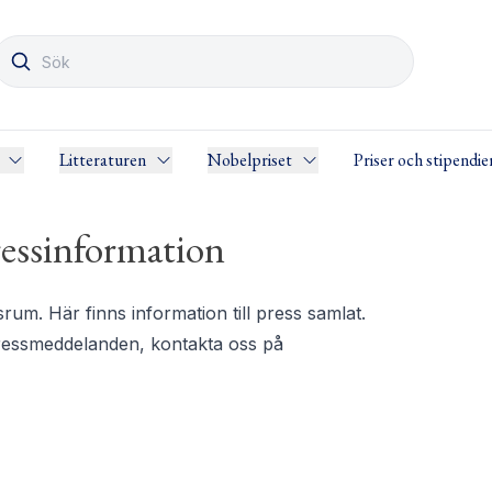
Litteraturen
Nobelpriset
Priser och stipendie
essinformation
m. Här finns information till press samlat.
pressmeddelanden, kontakta oss på