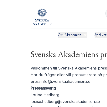
Om Akademien
Språket
Svenska Akademiens pr
Välkommen till Svenska Akademiens pressru
Har du frågor eller vill prenumerera på 
pressinfo@svenskaakademien.se
Pressansvarig
Louise Hedberg
louise.hedberg@svenskaakademien.se