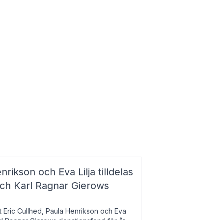
nrikson och Eva Lilja tilldelas
och Karl Ragnar Gierows
t Eric Cullhed, Paula Henrikson och Eva