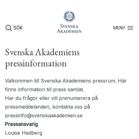
SÖK
MENY
Öppna 
Svenska Akademiens
pressinformation
Välkommen till Svenska Akademiens pressrum. Här
finns information till press samlat.
Har du frågor eller vill prenumerera på
pressmeddelanden, kontakta oss på
pressinfo@svenskaakademien.se
Pressansvarig
Louise Hedberg