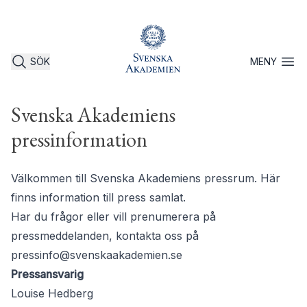
SÖK
MENY
Öppna 
Svenska Akademiens
pressinformation
Välkommen till Svenska Akademiens pressrum. Här
finns information till press samlat.
Har du frågor eller vill prenumerera på
pressmeddelanden, kontakta oss på
pressinfo@svenskaakademien.se
Pressansvarig
Louise Hedberg