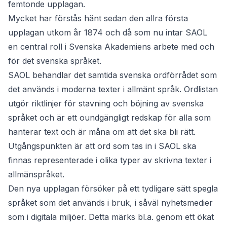
femtonde upplagan.
Mycket har förstås hänt sedan den allra första
upplagan utkom år 1874 och då som nu intar SAOL
en central roll i Svenska Akademiens arbete med och
för det svenska språket.
SAOL behandlar det samtida svenska ordförrådet som
det används i moderna texter i allmänt språk. Ordlistan
utgör riktlinjer för stavning och böjning av svenska
språket och är ett oundgängligt redskap för alla som
hanterar text och är måna om att det ska bli rätt.
Utgångspunkten är att ord som tas in i SAOL ska
finnas representerade i olika typer av skrivna texter i
allmänspråket.
Den nya upplagan försöker på ett tydligare sätt spegla
språket som det används i bruk, i såväl nyhetsmedier
som i digitala miljöer. Detta märks bl.a. genom ett ökat