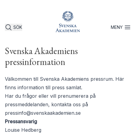
SÖK
MENY
Öppna 
Svenska Akademiens
pressinformation
Välkommen till Svenska Akademiens pressrum. Här
finns information till press samlat.
Har du frågor eller vill prenumerera på
pressmeddelanden, kontakta oss på
pressinfo@svenskaakademien.se
Pressansvarig
Louise Hedberg