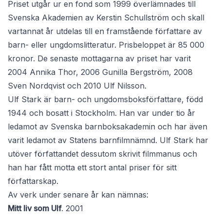
Priset utgår ur en fond som 1999 överlämnades till
Svenska Akademien av Kerstin Schullström och skall
vartannat år utdelas till en framstående författare av
barn- eller ungdomslitteratur. Prisbeloppet är 85 000
kronor. De senaste mottagarna av priset har varit
2004 Annika Thor, 2006 Gunilla Bergström, 2008
Sven Nordqvist och 2010 Ulf Nilsson.
Ulf Stark är barn- och ungdomsboksförfattare, född
1944 och bosatt i Stockholm. Han var under tio år
ledamot av Svenska barnboksakademin och har även
varit ledamot av Statens barnfilmnämnd. Ulf Stark har
utöver författandet dessutom skrivit filmmanus och
han har fått motta ett stort antal priser för sitt
författarskap.
Av verk under senare år kan nämnas:
Mitt liv som Ulf
. 2001