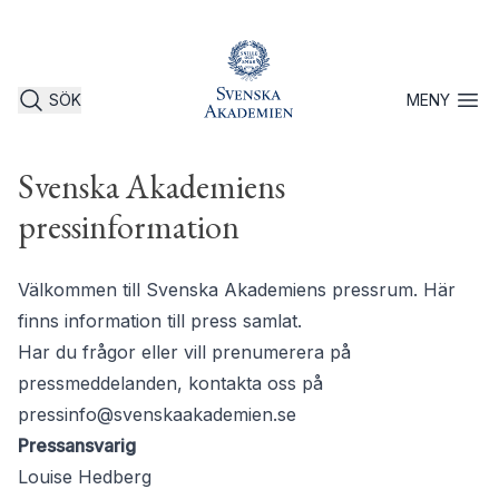
SÖK
MENY
Öppna 
Svenska Akademiens
pressinformation
Välkommen till Svenska Akademiens pressrum. Här
finns information till press samlat.
Har du frågor eller vill prenumerera på
pressmeddelanden, kontakta oss på
pressinfo@svenskaakademien.se
Pressansvarig
Louise Hedberg