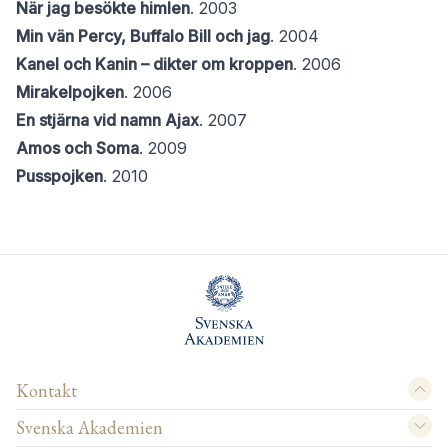
När jag besökte himlen
. 2003
Min vän Percy, Buffalo Bill och jag
. 2004
Kanel och Kanin – dikter om kroppen
. 2006
Mirakelpojken
. 2006
En stjärna vid namn Ajax
. 2007
Amos och Soma
. 2009
Pusspojken
. 2010
Kontakt
Svenska Akademien