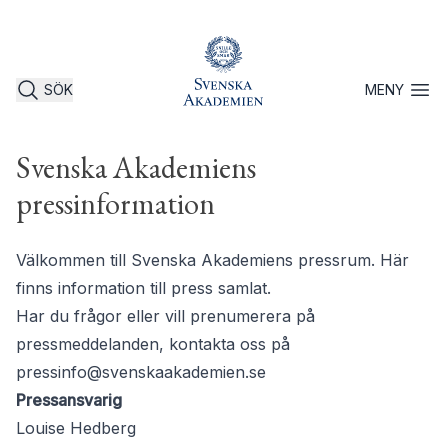
SÖK
MENY
Öppna 
Svenska Akademiens
pressinformation
Välkommen till Svenska Akademiens pressrum. Här
finns information till press samlat.
Har du frågor eller vill prenumerera på
pressmeddelanden, kontakta oss på
pressinfo@svenskaakademien.se
Pressansvarig
Louise Hedberg