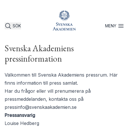
SÖK
MENY
Öppna 
Svenska Akademiens
pressinformation
Välkommen till Svenska Akademiens pressrum. Här
finns information till press samlat.
Har du frågor eller vill prenumerera på
pressmeddelanden, kontakta oss på
pressinfo@svenskaakademien.se
Pressansvarig
Louise Hedberg