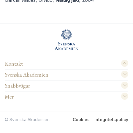
García Valdés, Olvido,
Nattlig jakt
, 2004
Kontakt
Svenska Akademien
Snabbvägar
Mer
© Svenska Akademien
Cookies
Integritetspolicy