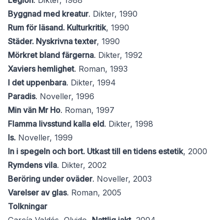
Legion
. Dikter, 1988
Byggnad med kreatur
. Dikter, 1990
Rum för läsand. Kulturkritik
, 1990
Städer. Nyskrivna texter
, 1990
Mörkret bland färgerna
. Dikter, 1992
Xaviers hemlighet
. Roman, 1993
I det uppenbara
. Dikter, 1994
Paradis
. Noveller, 1996
Min vän Mr Ho
. Roman, 1997
Flamma livsstund kalla eld
. Dikter, 1998
Is.
Noveller, 1999
In i spegeln och bort. Utkast till en tidens estetik
, 2000
Rymdens vila
. Dikter, 2002
Beröring under oväder
. Noveller, 2003
Varelser av glas
. Roman, 2005
Tolkningar