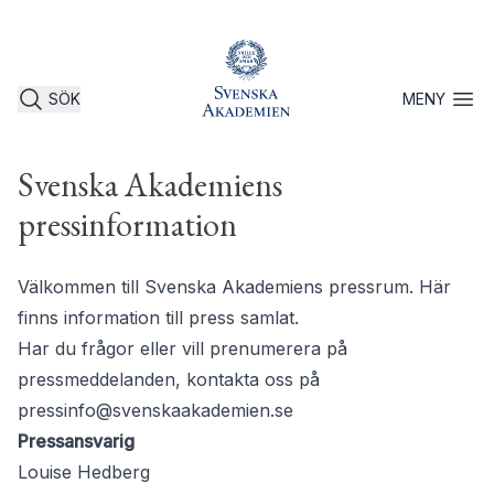
SÖK
MENY
Öppna 
Svenska Akademiens
pressinformation
Välkommen till Svenska Akademiens pressrum. Här
finns information till press samlat.
Har du frågor eller vill prenumerera på
pressmeddelanden, kontakta oss på
pressinfo@svenskaakademien.se
Pressansvarig
Louise Hedberg