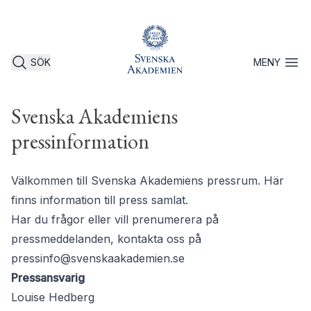
SÖK
MENY
Öppna 
Svenska Akademiens
pressinformation
Välkommen till Svenska Akademiens pressrum. Här
finns information till press samlat.
Har du frågor eller vill prenumerera på
pressmeddelanden, kontakta oss på
pressinfo@svenskaakademien.se
Pressansvarig
Louise Hedberg