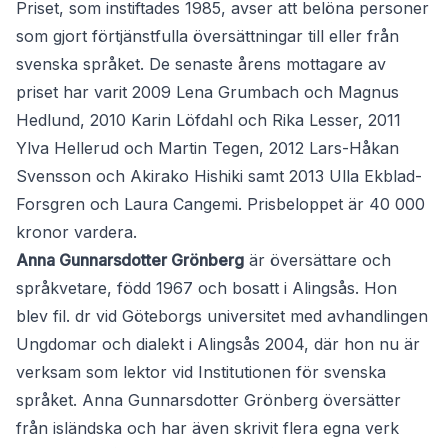
Priset, som instiftades 1985, avser att belöna personer
som gjort förtjänstfulla översättningar till eller från
svenska språket. De senaste årens mottagare av
priset har varit 2009 Lena Grumbach och Magnus
Hedlund, 2010 Karin Löfdahl och Rika Lesser, 2011
Ylva Hellerud och Martin Tegen, 2012 Lars-Håkan
Svensson och Akirako Hishiki samt 2013 Ulla Ekblad-
Forsgren och Laura Cangemi. Prisbeloppet är 40 000
kronor vardera.
Anna Gunnarsdotter Grönberg
är översättare och
språkvetare, född 1967 och bosatt i Alingsås. Hon
blev fil. dr vid Göteborgs universitet med avhandlingen
Ungdomar och dialekt i Alingsås 2004, där hon nu är
verksam som lektor vid Institutionen för svenska
språket. Anna Gunnarsdotter Grönberg översätter
från isländska och har även skrivit flera egna verk