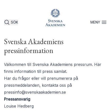
SÖK
MENY
Öppna 
Svenska Akademiens
pressinformation
Välkommen till Svenska Akademiens pressrum. Här
finns information till press samlat.
Har du frågor eller vill prenumerera på
pressmeddelanden, kontakta oss på
pressinfo@svenskaakademien.se
Pressansvarig
Louise Hedberg