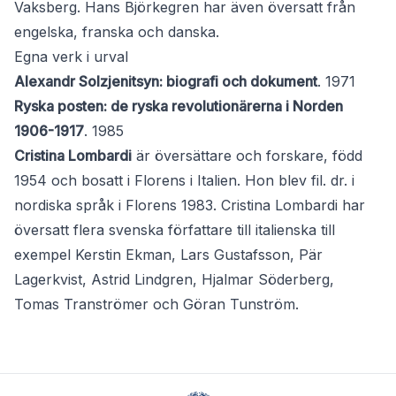
Vaksberg. Hans Björkegren har även översatt från
engelska, franska och danska.
Egna verk i urval
Alexandr Solzjenitsyn: biografi och dokument
. 1971
Ryska posten: de ryska revolutionärerna i Norden
1906-1917
. 1985
Cristina Lombardi
är översättare och forskare, född
1954 och bosatt i Florens i Italien. Hon blev fil. dr. i
nordiska språk i Florens 1983. Cristina Lombardi har
översatt flera svenska författare till italienska till
exempel Kerstin Ekman, Lars Gustafsson, Pär
Lagerkvist, Astrid Lindgren, Hjalmar Söderberg,
Tomas Tranströmer och Göran Tunström.