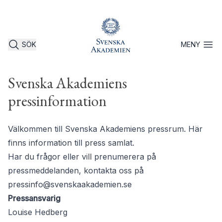
SÖK
MENY
Öppna 
Svenska Akademiens
pressinformation
Välkommen till Svenska Akademiens pressrum. Här
finns information till press samlat.
Har du frågor eller vill prenumerera på
pressmeddelanden, kontakta oss på
pressinfo@svenskaakademien.se
Pressansvarig
Louise Hedberg