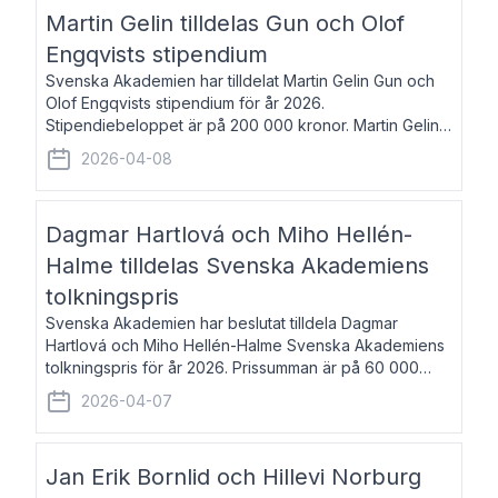
talar om språk och poesi – o
Martin Gelin tilldelas Gun och Olof
Engqvists stipendium
Svenska Akademien har tilldelat Martin Gelin Gun och
Olof Engqvists stipendium för år 2026.
Stipendiebeloppet är på 200 000 kronor. Martin Gelin,
född 1978, är journalist och författare. Han lever
2026-04-08
numera i Paris men var under många år bosat
Dagmar Hartlová och Miho Hellén-
Halme tilldelas Svenska Akademiens
tolkningspris
Svenska Akademien har beslutat tilldela Dagmar
Hartlová och Miho Hellén-Halme Svenska Akademiens
tolkningspris för år 2026. Prissumman är på 60 000
kronor var. Dagmar Hartlová, född 1951, översätter
2026-04-07
huvudsakligen från svenska till tjeckiska
Jan Erik Bornlid och Hillevi Norburg