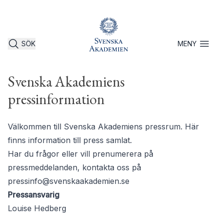
SÖK
MENY
Öppna 
Svenska Akademiens
pressinformation
Välkommen till Svenska Akademiens pressrum. Här
finns information till press samlat.
Har du frågor eller vill prenumerera på
pressmeddelanden, kontakta oss på
pressinfo@svenskaakademien.se
Pressansvarig
Louise Hedberg