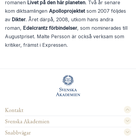
romanen
Livet på den här planeten
. Två år senare
kom diktsamlingen
Apolloprojektet
som 2007 följdes
av
Dikter
. Året därpå, 2008, utkom hans andra
roman,
Edelcrantz förbindelser
, som nominerades till
Augustpriset. Malte Persson är också verksam som
kritiker, främst i Expressen.
Kontakt
Svenska Akademien
Snabbvägar