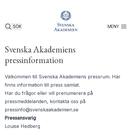
SÖK
MENY
Öppna 
Svenska Akademiens
pressinformation
Välkommen till Svenska Akademiens pressrum. Här
finns information till press samlat.
Har du frågor eller vill prenumerera på
pressmeddelanden, kontakta oss på
pressinfo@svenskaakademien.se
Pressansvarig
Louise Hedberg