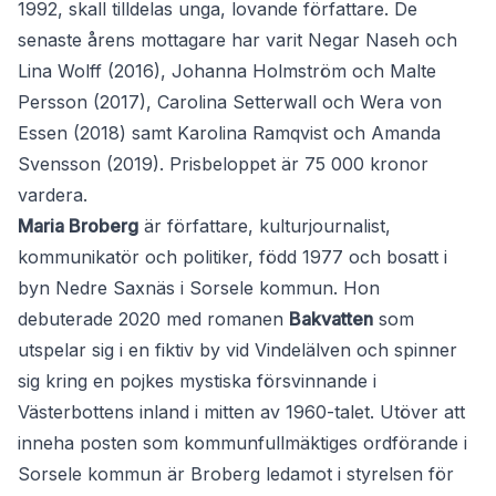
1992, skall tilldelas unga, lovande författare. De
senaste årens mottagare har varit Negar Naseh och
Lina Wolff (2016), Johanna Holmström och Malte
Persson (2017), Carolina Setterwall och Wera von
Essen (2018) samt Karolina Ramqvist och Amanda
Svensson (2019). Prisbeloppet är 75 000 kronor
vardera.
Maria Broberg
är författare, kulturjournalist,
kommunikatör och politiker, född 1977 och bosatt i
byn Nedre Saxnäs i Sorsele kommun. Hon
debuterade 2020 med romanen
Bakvatten
som
utspelar sig i en fiktiv by vid Vindelälven och spinner
sig kring en pojkes mystiska försvinnande i
Västerbottens inland i mitten av 1960-talet. Utöver att
inneha posten som kommunfullmäktiges ordförande i
Sorsele kommun är Broberg ledamot i styrelsen för