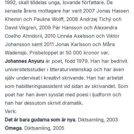
1992, skall tilldelas unga, lovande författare. De
senaste årens mottagare har varit 2007 Jonas Hassen
Khemiri och Pauline Wolff, 2008 Andrzej Tichý och
David Vikgren, 2009 Pär Hansson och Alexandra
Coelho Ahndoril, 2010 Linnéa Axelsson och Viktor
Johansson samt 2011 Jonas Karlsson och Måns
Wadensjö. Prisbeloppet är 50 000 kronor var.
Johannes Anyuru
är poet, född 1979. Han har bedrivit
universitetsstudier i litteraturvetenskap och har även
själv undervisat i kreativt skrivande. Han har arbetat
som habiliteringsassistent vid sidan av skrivandet. Som
poet har han även sysslat med poesi i ljudform och
han har dessutom skrivit dramatik.
Verk:
Det är bara gudarna som är nya
. Diktsamling, 2003
Omega
. Diktsamling, 2005