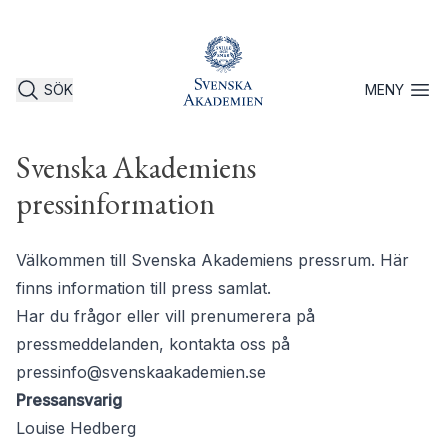
SÖK
MENY
Öppna 
Svenska Akademiens
pressinformation
Välkommen till Svenska Akademiens pressrum. Här
finns information till press samlat.
Har du frågor eller vill prenumerera på
pressmeddelanden, kontakta oss på
pressinfo@svenskaakademien.se
Pressansvarig
Louise Hedberg