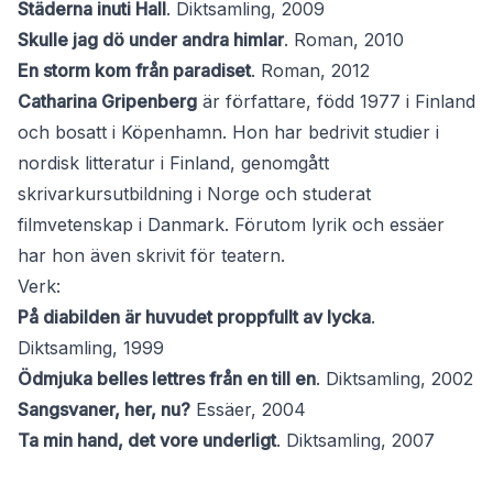
Städerna inuti Hall
. Diktsamling, 2009
Skulle jag dö under andra himlar
. Roman, 2010
En storm kom från paradiset
. Roman, 2012
Catharina Gripenberg
är författare, född 1977 i Finland
och bosatt i Köpenhamn. Hon har bedrivit studier i
nordisk litteratur i Finland, genomgått
skrivarkursutbildning i Norge och studerat
filmvetenskap i Danmark. Förutom lyrik och essäer
har hon även skrivit för teatern.
Verk:
På diabilden är huvudet proppfullt av lycka
.
Diktsamling, 1999
Ödmjuka belles lettres från en till en
. Diktsamling, 2002
Sangsvaner, her, nu?
Essäer, 2004
Ta min hand, det vore underligt
. Diktsamling, 2007