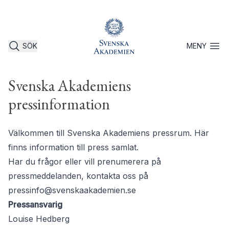
SÖK
MENY
Öppna 
Svenska Akademiens
pressinformation
Välkommen till Svenska Akademiens pressrum. Här
finns information till press samlat.
Har du frågor eller vill prenumerera på
pressmeddelanden, kontakta oss på
pressinfo@svenskaakademien.se
Pressansvarig
Louise Hedberg