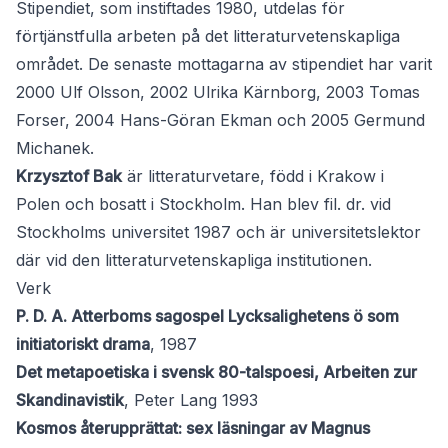
Stipendiet, som instiftades 1980, utdelas för
förtjänstfulla arbeten på det litteraturvetenskapliga
området. De senaste mottagarna av stipendiet har varit
2000 Ulf Olsson, 2002 Ulrika Kärnborg, 2003 Tomas
Forser, 2004 Hans-Göran Ekman och 2005 Germund
Michanek.
Krzysztof Bak
är litteraturvetare, född i Krakow i
Polen och bosatt i Stockholm. Han blev fil. dr. vid
Stockholms universitet 1987 och är universitetslektor
där vid den litteraturvetenskapliga institutionen.
Verk
P. D. A. Atterboms sagospel Lycksalighetens ö som
initiatoriskt drama
, 1987
Det metapoetiska i svensk 80-talspoesi, Arbeiten zur
Skandinavistik
, Peter Lang 1993
Kosmos återupprättat: sex läsningar av Magnus