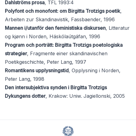
Dahlströms prosa
, TFL 1993:4
Polyfont och monofont: om Birgitta Trotzigs poetik
,
Arbeiten zur Skandinavistik, Fassbaender, 1996
Mannen i/utanför den feministiska diskursen
, Litteratur
og kjønn i Norden, Háskólaútgáfan, 1996
Program och porträtt: Birgitta Trotzigs poetologiska
strategier
, Fragmente einer skandinavischen
Poetikgeschichte, Peter Lang, 1997
Romantikens upplysningstid
, Opplysning i Norden,
Peter Lang, 1998
Den intersubjektiva synden i Birgitta Trotzigs
Dykungens dotter
, Krakow: Uniw. Jagiellonski, 2005