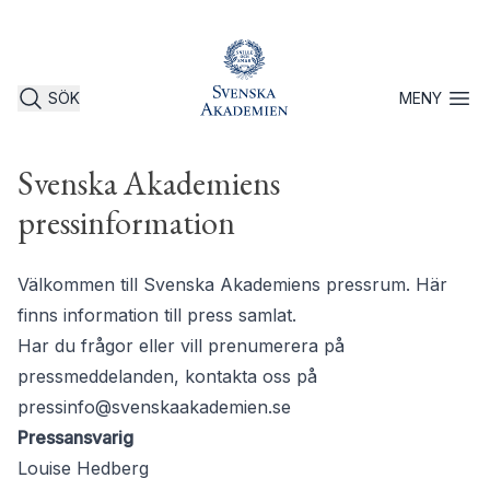
SÖK
MENY
Öppna 
Svenska Akademiens
pressinformation
Välkommen till Svenska Akademiens pressrum. Här
finns information till press samlat.
Har du frågor eller vill prenumerera på
pressmeddelanden, kontakta oss på
pressinfo@svenskaakademien.se
Pressansvarig
Louise Hedberg