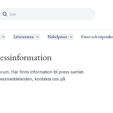
Litteraturen
Nobelpriset
Priser och stipendie
essinformation
m. Här finns information till press samlat.
pressmeddelanden, kontakta oss på