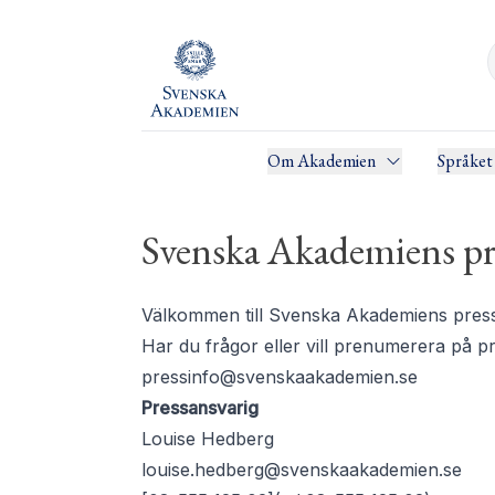
Om Akademien
Språket
Svenska Akademiens pr
Välkommen till Svenska Akademiens pressru
Har du frågor eller vill prenumerera på 
pressinfo@svenskaakademien.se
Pressansvarig
Louise Hedberg
louise.hedberg@svenskaakademien.se