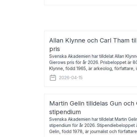
Allan Klynne och Carl Tham til
pris
Svenska Akademien har tilldelat Allan Klyn
Gierows pris för år 2026. Prisbeloppet är 8
Klynne, född 1965, är arkeolog, författare, ö
antikens kultur och samhällsliv. Ut
2026-04-15
Martin Gelin tilldelas Gun och
stipendium
Svenska Akademien har tilldelat Martin Gel
stipendium för år 2026. Stipendiebeloppet 
Gelin, född 1978, är journalist och författar