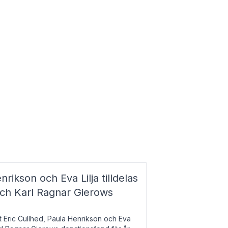
nrikson och Eva Lilja tilldelas
och Karl Ragnar Gierows
t Eric Cullhed, Paula Henrikson och Eva