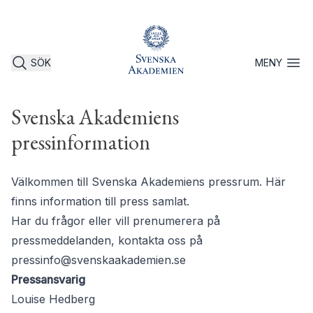
SÖK
MENY
Öppna 
Svenska Akademiens
pressinformation
Välkommen till Svenska Akademiens pressrum. Här
finns information till press samlat.
Har du frågor eller vill prenumerera på
pressmeddelanden, kontakta oss på
pressinfo@svenskaakademien.se
Pressansvarig
Louise Hedberg