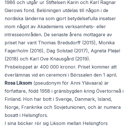
1986 och utgår ur Stiftelsen Karin och Karl Ragnar
Gierows fond. Belöningen utdelas till någon i de
nordiska länderna som gjort betydelsefulla insatser
inom något av Akademiens verksamhets- eller
intresseområden. De senaste årens mottagare av
priset har varit Thomas Bredsdorff (2015), Monika
Fagerholm (2016), Dag Solstad (2017), Agneta Pleijel
(2018) och Karl Ove Knausgård (2019).
Prisbeloppet är 400 000 kronor. Priset kommer att
överlämnas vid en ceremoni i Börssalen den 1 april.
Rosa Liksom
(pseudonym för Anni Ylävaara) är
författare, född 1958 i gränsbygden kring Övertorneå i
Finland. Hon har bott i Sverige, Danmark, Island,
Norge, Frankrike och Sovjetunionen, och är numera
bosatt i Helsingfors.
I sina böcker rör sig Liksom mellan Helsingfors