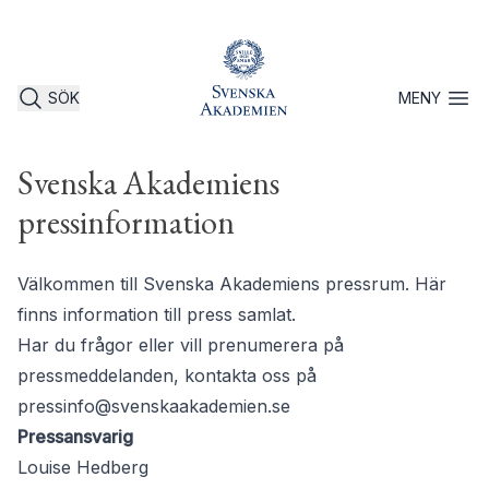
SÖK
MENY
Öppna 
Svenska Akademiens
pressinformation
Välkommen till Svenska Akademiens pressrum. Här
finns information till press samlat.
Har du frågor eller vill prenumerera på
pressmeddelanden, kontakta oss på
pressinfo@svenskaakademien.se
Pressansvarig
Louise Hedberg