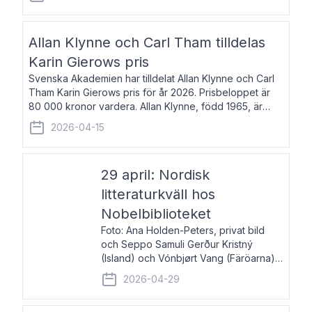
återkommande för Svenska Dagbladet, Ups
Allan Klynne och Carl Tham tilldelas
Karin Gierows pris
Svenska Akademien har tilldelat Allan Klynne och Carl
Tham Karin Gierows pris för år 2026. Prisbeloppet är
80 000 kronor vardera. Allan Klynne, född 1965, är
arkeolog, författare, översättare och fil.dr i antikens
2026-04-15
kultur och samhällsliv. Ut
29 april: Nordisk
litteraturkväll hos
Nobelbiblioteket
Foto: Ana Holden-Peters, privat bild
och Seppo Samuli Gerður Kristný
(Island) och Vónbjørt Vang (Färöarna)
läser ur sina verk och samtalar med
2026-04-29
John Swedenmark. De läser upp på
färöiska, isländska och svenska och