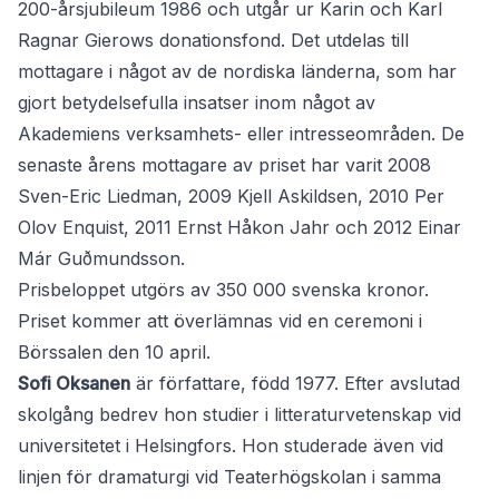
200-årsjubileum 1986 och utgår ur Karin och Karl
Ragnar Gierows donationsfond. Det utdelas till
mottagare i något av de nordiska länderna, som har
gjort betydelsefulla insatser inom något av
Akademiens verksamhets- eller intresseområden. De
senaste årens mottagare av priset har varit 2008
Sven-Eric Liedman, 2009 Kjell Askildsen, 2010 Per
Olov Enquist, 2011 Ernst Håkon Jahr och 2012 Einar
Már Guðmundsson.
Prisbeloppet utgörs av 350 000 svenska kronor.
Priset kommer att överlämnas vid en ceremoni i
Börssalen den 10 april.
Sofi Oksanen
är författare, född 1977. Efter avslutad
skolgång bedrev hon studier i litteraturvetenskap vid
universitetet i Helsingfors. Hon studerade även vid
linjen för dramaturgi vid Teaterhögskolan i samma