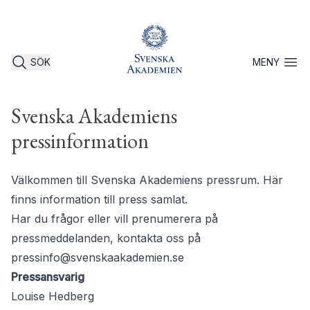
SÖK
MENY
Öppna 
Svenska Akademiens
pressinformation
Välkommen till Svenska Akademiens pressrum. Här
finns information till press samlat.
Har du frågor eller vill prenumerera på
pressmeddelanden, kontakta oss på
pressinfo@svenskaakademien.se
Pressansvarig
Louise Hedberg