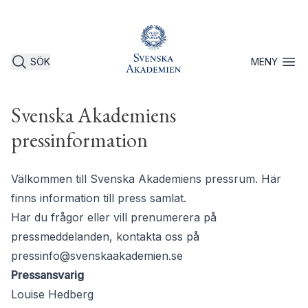
SÖK
MENY
Öppna 
Svenska Akademiens
pressinformation
Välkommen till Svenska Akademiens pressrum. Här
finns information till press samlat.
Har du frågor eller vill prenumerera på
pressmeddelanden, kontakta oss på
pressinfo@svenskaakademien.se
Pressansvarig
Louise Hedberg