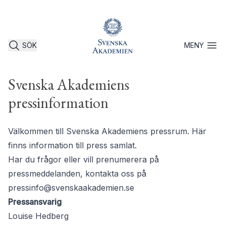
SÖK
MENY
Öppna 
Svenska Akademiens
pressinformation
Välkommen till Svenska Akademiens pressrum. Här
finns information till press samlat.
Har du frågor eller vill prenumerera på
pressmeddelanden, kontakta oss på
pressinfo@svenskaakademien.se
Pressansvarig
Louise Hedberg