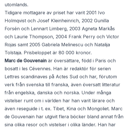
utomlands.
Tidigare mottagare av priset har varit 2001 Ivo
Holmqvist och Josef Kleinheinrich, 2002 Gunilla
Forsén och Lennart Limberg, 2003 Agneta Markås
och Laurie Thompson, 2004 Frank Perry och Victor
Rojas samt 2005 Gabriela Melinescu och Natalija
Tolstaja. Prisbeloppet är 80 000 kronor.
Marc de Gouvenain
är översättare, född i Paris och
bosatt i les Cévennes. Han är redaktör för serien
Lettres scandinaves på Actes Sud och har, förutom
verk från svenska till franska, även översatt litteratur
från engelska, danska och norska. Under många
vistelser runt om i världen har han varit lärare och
även reseguide i t. ex. Tibet, Kina och Mongoliet. Marc
de Gouvenain har utgivit flera böcker bland annat från
sina olika resor och vistelser i olika länder. Han har