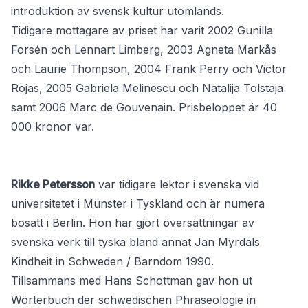
introduktion av svensk kultur utomlands.
Tidigare mottagare av priset har varit 2002 Gunilla
Forsén och Lennart Limberg, 2003 Agneta Markås
och Laurie Thompson, 2004 Frank Perry och Victor
Rojas, 2005 Gabriela Melinescu och Natalija Tolstaja
samt 2006 Marc de Gouvenain. Prisbeloppet är 40
000 kronor var.
Rikke Petersson
var tidigare lektor i svenska vid
universitetet i Münster i Tyskland och är numera
bosatt i Berlin. Hon har gjort översättningar av
svenska verk till tyska bland annat Jan Myrdals
Kindheit in Schweden / Barndom 1990.
Tillsammans med Hans Schottman gav hon ut
Wörterbuch der schwedischen Phraseologie in