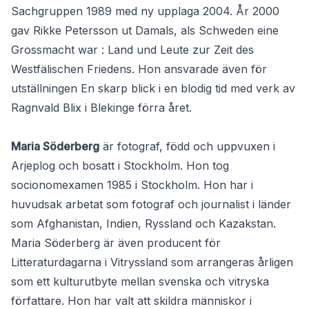
Sachgruppen 1989 med ny upplaga 2004. År 2000
gav Rikke Petersson ut Damals, als Schweden eine
Grossmacht war : Land und Leute zur Zeit des
Westfälischen Friedens. Hon ansvarade även för
utställningen En skarp blick i en blodig tid med verk av
Ragnvald Blix i Blekinge förra året.
Maria Söderberg
är fotograf, född och uppvuxen i
Arjeplog och bosatt i Stockholm. Hon tog
socionomexamen 1985 i Stockholm. Hon har i
huvudsak arbetat som fotograf och journalist i länder
som Afghanistan, Indien, Ryssland och Kazakstan.
Maria Söderberg är även producent för
Litteraturdagarna i Vitryssland som arrangeras årligen
som ett kulturutbyte mellan svenska och vitryska
författare. Hon har valt att skildra människor i