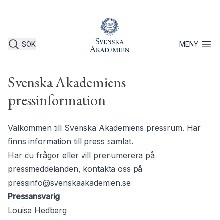
SÖK
MENY
Öppna 
Svenska Akademiens
pressinformation
Välkommen till Svenska Akademiens pressrum. Här
finns information till press samlat.
Har du frågor eller vill prenumerera på
pressmeddelanden, kontakta oss på
pressinfo@svenskaakademien.se
Pressansvarig
Louise Hedberg