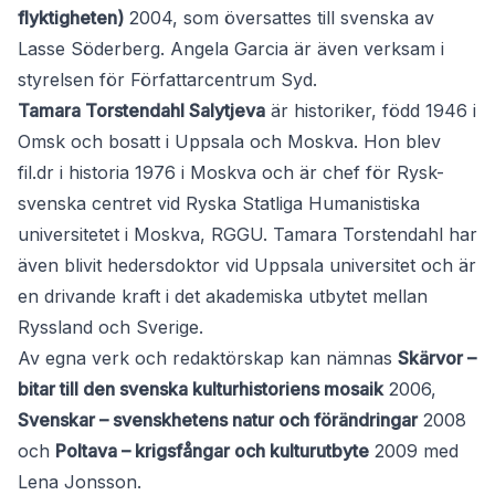
flyktigheten)
2004, som översattes till svenska av
Lasse Söderberg. Angela Garcia är även verksam i
styrelsen för Författarcentrum Syd.
Tamara Torstendahl Salytjeva
är historiker, född 1946 i
Omsk och bosatt i Uppsala och Moskva. Hon blev
fil.dr i historia 1976 i Moskva och är chef för Rysk-
svenska centret vid Ryska Statliga Humanistiska
universitetet i Moskva, RGGU. Tamara Torstendahl har
även blivit hedersdoktor vid Uppsala universitet och är
en drivande kraft i det akademiska utbytet mellan
Ryssland och Sverige.
Av egna verk och redaktörskap kan nämnas
Skärvor –
bitar till den svenska kulturhistoriens mosaik
2006,
Svenskar – svenskhetens natur och förändringar
2008
och
Poltava – krigsfångar och kulturutbyte
2009 med
Lena Jonsson.