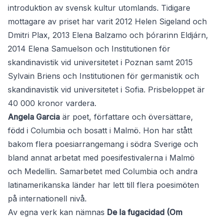
introduktion av svensk kultur utomlands. Tidigare
mottagare av priset har varit 2012 Helen Sigeland och
Dmitri Plax, 2013 Elena Balzamo och þórarinn Eldjárn,
2014 Elena Samuelson och Institutionen för
skandinavistik vid universitetet i Poznan samt 2015
Sylvain Briens och Institutionen för germanistik och
skandinavistik vid universitetet i Sofia. Prisbeloppet är
40 000 kronor vardera.
Angela Garcia
är poet, författare och översättare,
född i Columbia och bosatt i Malmö. Hon har stått
bakom flera poesiarrangemang i södra Sverige och
bland annat arbetat med poesifestivalerna i Malmö
och Medellin. Samarbetet med Columbia och andra
latinamerikanska länder har lett till flera poesimöten
på internationell nivå.
Av egna verk kan nämnas
De la fugacidad (Om