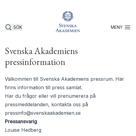
SÖK
MENY
Öppna 
Svenska Akademiens
pressinformation
Välkommen till Svenska Akademiens pressrum. Här
finns information till press samlat.
Har du frågor eller vill prenumerera på
pressmeddelanden, kontakta oss på
pressinfo@svenskaakademien.se
Pressansvarig
Louise Hedberg