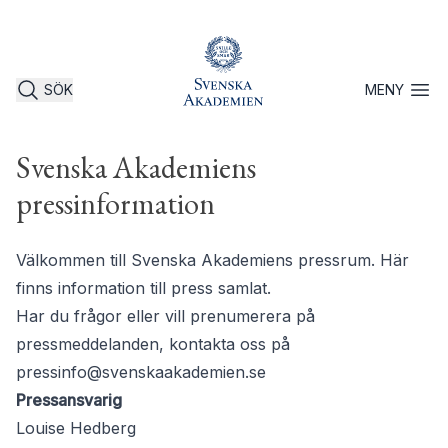
SÖK
MENY
Öppna 
Svenska Akademiens
pressinformation
Välkommen till Svenska Akademiens pressrum. Här
finns information till press samlat.
Har du frågor eller vill prenumerera på
pressmeddelanden, kontakta oss på
pressinfo@svenskaakademien.se
Pressansvarig
Louise Hedberg