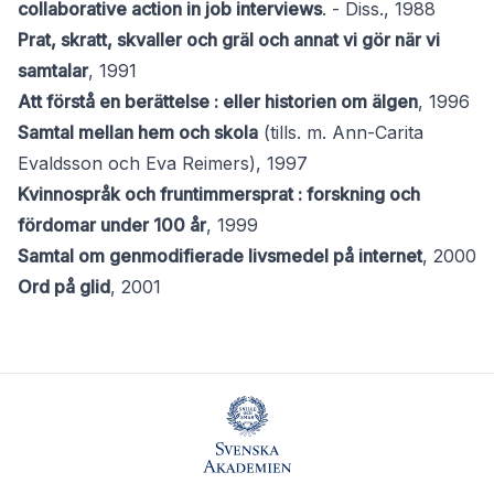
collaborative action in job interviews
. - Diss., 1988
Prat, skratt, skvaller och gräl och annat vi gör när vi
samtalar
, 1991
Att förstå en berättelse : eller historien om älgen
, 1996
Samtal mellan hem och skola
(tills. m. Ann-Carita
Evaldsson och Eva Reimers), 1997
Kvinnospråk och fruntimmersprat : forskning och
fördomar under 100 år
, 1999
Samtal om genmodifierade livsmedel på internet
, 2000
Ord på glid
, 2001