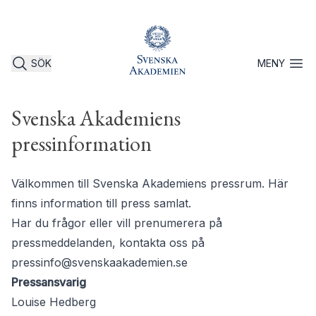
SÖK
MENY
Öppna 
Svenska Akademiens
pressinformation
Välkommen till Svenska Akademiens pressrum. Här
finns information till press samlat.
Har du frågor eller vill prenumerera på
pressmeddelanden, kontakta oss på
pressinfo@svenskaakademien.se
Pressansvarig
Louise Hedberg