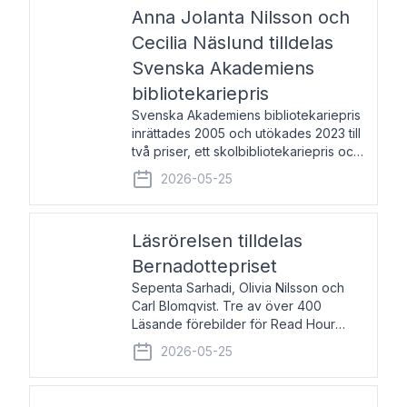
pristagarna äger rum under
Anna Jolanta Nilsson och
Cecilia Näslund tilldelas
Svenska Akademiens
bibliotekariepris
Svenska Akademiens bibliotekariepris
inrättades 2005 och utökades 2023 till
två priser, ett skolbibliotekariepris och
ett folkbibliotekariepris. Priserna skall
2026-05-25
tilldelas bibliotekarier vid svenska folk-
och skolbibliotek som gjort värdefull
Läsrörelsen tilldelas
Bernadottepriset
Sepenta Sarhadi, Olivia Nilsson och
Carl Blomqvist. Tre av över 400
Läsande förebilder för Read Hour
Sverige. Foto: Michael Wall. Den ideella
2026-05-25
föreningen Läsrörelsen tilldelas
Bernadottepriset 2026 för att den
under ett kvarts sekel gjort re