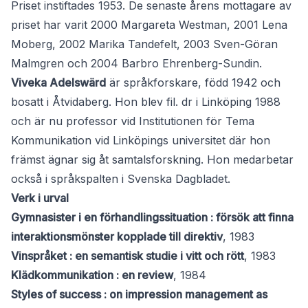
Priset instiftades 1953. De senaste årens mottagare av
priset har varit 2000 Margareta Westman, 2001 Lena
Moberg, 2002 Marika Tandefelt, 2003 Sven-Göran
Malmgren och 2004 Barbro Ehrenberg-Sundin.
Viveka Adelswärd
är språkforskare, född 1942 och
bosatt i Åtvidaberg. Hon blev fil. dr i Linköping 1988
och är nu professor vid Institutionen för Tema
Kommunikation vid Linköpings universitet där hon
främst ägnar sig åt samtalsforskning. Hon medarbetar
också i språkspalten i Svenska Dagbladet.
Verk i urval
Gymnasister i en förhandlingssituation : försök att finna
interaktionsmönster kopplade till direktiv
, 1983
Vinspråket : en semantisk studie i vitt och rött
, 1983
Klädkommunikation : en review
, 1984
Styles of success : on impression management as