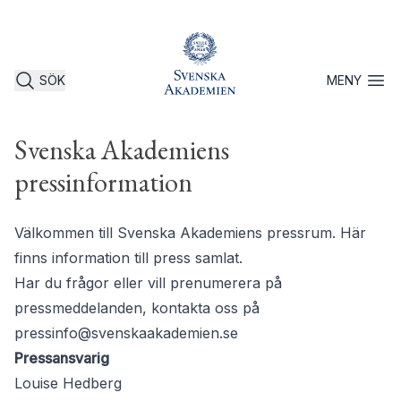
SÖK
MENY
Öppna 
Svenska Akademiens
pressinformation
Välkommen till Svenska Akademiens pressrum. Här
finns information till press samlat.
Har du frågor eller vill prenumerera på
pressmeddelanden, kontakta oss på
pressinfo@svenskaakademien.se
Pressansvarig
Louise Hedberg