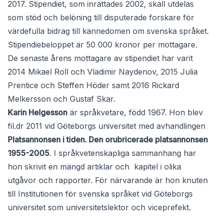
2017. Stipendiet, som inrättades 2002, skall utdelas
som stöd och belöning till disputerade forskare för
värdefulla bidrag till kännedomen om svenska språket.
Stipendiebeloppet är 50 000 kronor per mottagare.
De senaste årens mottagare av stipendiet har varit
2014 Mikael Roll och Vladimir Naydenov, 2015 Julia
Prentice och Steffen Höder samt 2016 Rickard
Melkersson och Gustaf Skar.
Karin Helgesson
är språkvetare, född 1967. Hon blev
fil.dr 2011 vid Göteborgs universitet med avhandlingen
Platsannonsen i tiden. Den orubricerade platsannonsen
1955-2005
. I språkvetenskapliga sammanhang har
hon skrivit en mängd artiklar och kapitel i olika
utgåvor och rapporter. För närvarande är hon knuten
till Institutionen för svenska språket vid Göteborgs
universitet som universitetslektor och viceprefekt.