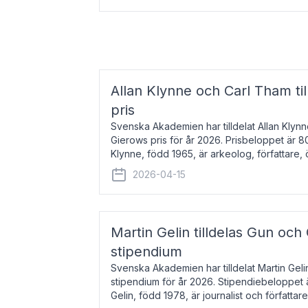
Allan Klynne och Carl Tham til
pris
Svenska Akademien har tilldelat Allan Klyn
Gierows pris för år 2026. Prisbeloppet är 8
Klynne, född 1965, är arkeolog, författare, ö
antikens kultur och samhällsliv. Ut
2026-04-15
Martin Gelin tilldelas Gun och
stipendium
Svenska Akademien har tilldelat Martin Gel
stipendium för år 2026. Stipendiebeloppet 
Gelin, född 1978, är journalist och författar