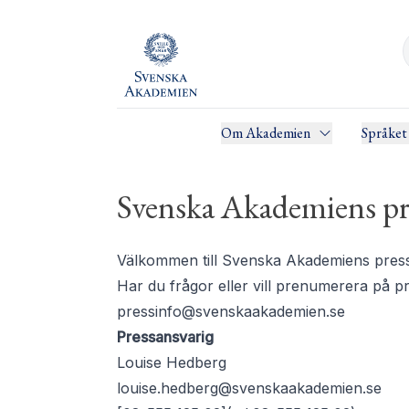
Om Akademien
Språket
Svenska Akademiens pr
Välkommen till Svenska Akademiens pressru
Har du frågor eller vill prenumerera på 
pressinfo@svenskaakademien.se
Pressansvarig
Louise Hedberg
louise.hedberg@svenskaakademien.se