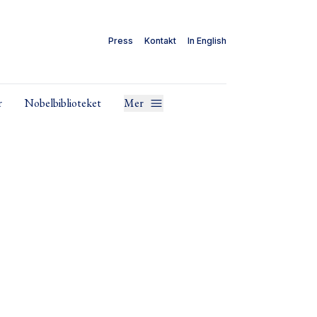
Press
Kontakt
In English
r
Nobelbiblioteket
Mer