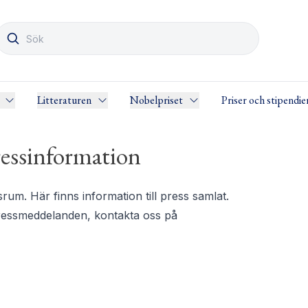
Litteraturen
Nobelpriset
Priser och stipendie
essinformation
m. Här finns information till press samlat.
pressmeddelanden, kontakta oss på