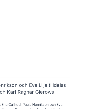
nrikson och Eva Lilja tilldelas
och Karl Ragnar Gierows
t Eric Cullhed, Paula Henrikson och Eva